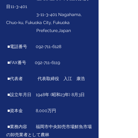
目11-3-401
3-11-3-401
Nagahama,
Chuo-ku, Fukuoka City, Fukuoka
Prefecture,Japan
■電話番号
092-711-6128
■FAX番号
092-711-6119
■代表者 代表取締役 入江 康浩
■設立年月日 1948年 (昭和23年) 8月3日
■資本金 8,000万円
■業務内容 福岡市中央卸売市場鮮魚市場
の卸売業者として農林