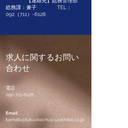
【連絡先】総務管理部
総務課：兼子 TEL：
092（711）-6128
求人に関するお問い
合わせ
電話
092-711-6128
Email
kamata@fukuokachuo-uoichiba.co.jp