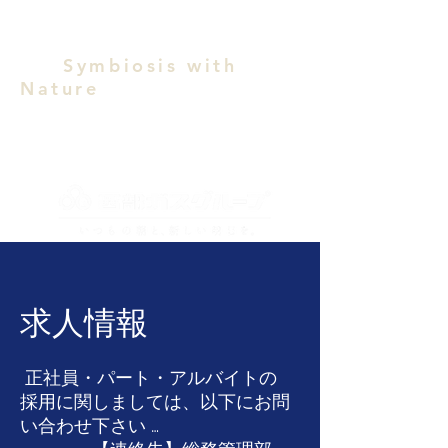
Symbiosis with
Nature
福岡中央魚市場株式会社
求人情報
正社員・パート・アルバイトの
採用に関しましては、以下にお問
い合わせ下さい …