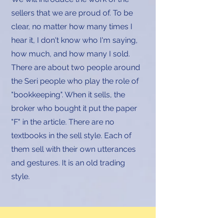
sellers
that we are proud of. To be
clear, no matter how many times I
hear it, I don't know who I'm saying,
how much, and how many I sold.
There are about two people around
the Seri people who play the role of
"bookkeeping". When it sells, the
broker who bought it put the paper
"F" in the article. There are no
textbooks in the sell style. Each of
them sell with their own utterances
and gestures. It is an old trading
style.