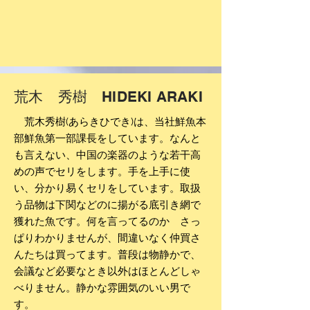
荒木 秀樹 HIDEKI ARAKI
荒木秀樹
(あらきひでき)は、当社鮮魚本
部鮮魚第一部課長をしています。なんと
も言えない、中国の楽器のような若干高
めの声でセリをします。手を上手に使
い、分かり易くセリをしています。取扱
う品物は下関などのに揚がる底引き網で
獲れた魚です。何を言ってるのか さっ
ぱりわかりませんが、間違いなく仲買さ
んたちは買ってます。普段は物静かで、
会議など必要なとき以外はほとんどしゃ
べりません。静かな雰囲気のいい男で
す。