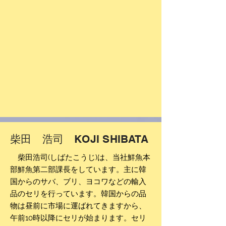
柴田 浩司 KOJI SHIBATA
柴田浩司
(しばたこうじ)は、当社鮮魚本
部鮮魚第二部課長をしています。主に韓
国からのサバ、ブリ、ヨコワなどの輸入
品のセリを行っています。韓国からの品
物は昼前に市場に運ばれてきますから、
午前10時以降にセリが始まります。セリ