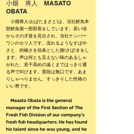
小畑 将人 MASATO
OBATA
小畑将人(おばたまさと)は、当社鮮魚本
部鮮魚第一部部長をしています。若い頃
からその才覚を見出され、当社ナンバー
ワンのセリ人です。流れるようなすばや
さと、的確さを信条とした捌(さば)きをし
ます。声は何とも言えない味のあるしゃ
がれた、若干高めの遠くまではっきり
通
る声で叫びます。普段は無口です。あま
りしゃべりません。すっきりした性格の
いい男です。
Masato Obata is the general
manager of the First Section of The
Fresh Fish Division of our company's
fresh fish headquarters. He has found
his talent since he was young, and he