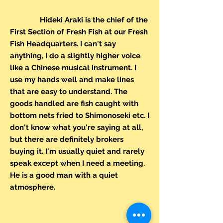
Hideki Araki is the chief of the
First Section of Fresh Fish at our Fresh
Fish Headquarters. I can't say
anything, I do a slightly higher voice
like a Chinese musical instrument. I
use my hands well and make lines
that are easy to understand. The
goods handled are fish caught with
bottom nets fried to Shimonoseki etc. I
don't know what you're saying at all,
but there are definitely brokers
buying it. I'm usually quiet and rarely
speak except when I need a meeting.
He is a good man with a quiet
atmosphere.