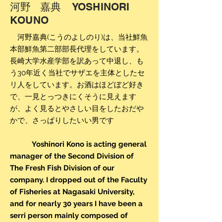
河野 嘉典 YOSHINORI
KOUNO
河野嘉典
(こうのよしのり)は、当社鮮魚
本部鮮魚第二部部長代理をしています。
長崎大学水産学部を訳あって中退し、も
う30年近く当社でサザエを主体としたセ
リ人をしています。お酒はほどぼど好き
で、一見とっつきにくそうに見えます
が、よく見るとやさしい目をしたおだや
かで、さっぱりしたいい男です
Yoshinori Kono is acting general
manager of the Second Division of
The Fresh Fish Division of our
company. I dropped out of the Faculty
of Fisheries at Nagasaki University,
and for nearly 30 years I have been a
serri person mainly composed of