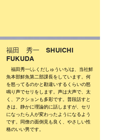
福田 秀一 SHUICHI
FUKUDA
福田秀一(ふくだしゅういち)は、当社鮮
魚本部鮮魚第二部課長をしています。何
を怒ってるのかと勘違いするくらいの怒
鳴り声でセリをします。声は大声で、太
く、アクションも多彩です。普段話すと
きは、静かに理論的に話しますが、セリ
になったら人が変わったように
なるよう
です。
同僚の面倒見も良く、やさしい性
格のいい男です。