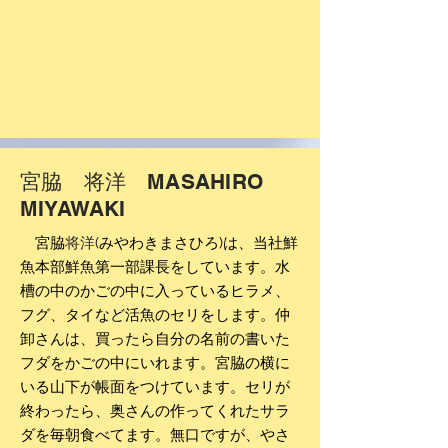
宮脇 将洋 MASAHIRO
MIYAWAKI
宮脇
将洋
(みやわきまさひろ)は、当社鮮
魚本部鮮魚第一部課長をしています。水
槽の中のかごの中に
入っているヒラメ
、
フグ
、タイ
など活魚のセリをします。仲
卸さんは、買ったら自分の名前の書いた
フダをかごの中にいれます。宮脇の横に
いる山下が帳面をつけています。
セリが
終わったら、奥さんの作ってくれたサラ
ダを毎朝食べてます。無口ですが、やさ