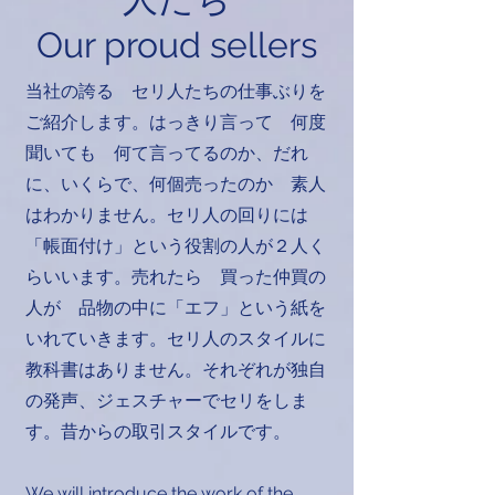
Our proud sellers
当社の誇る セリ人たちの仕事ぶりを
ご紹介します。はっきり言って 何度
聞いても 何て言ってるのか、だれ
に、いくらで、何個売ったのか 素人
はわかりません。セリ人の回りには
「帳面付け」という役割の人が２人く
らいいます。売れたら 買った仲買の
人が 品物の中に「エフ」という紙を
いれていきます。セリ人のスタイルに
教科書はありません。それぞれが独自
の発声、ジェスチャーでセリをしま
す。昔からの取引スタイルです。
We will introduce the work of the